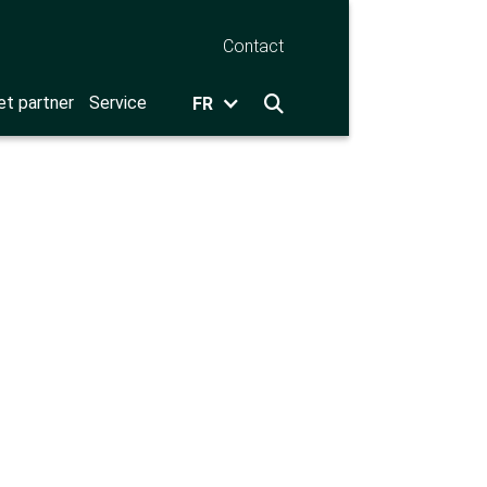
Contact
et partner
Service
FR
