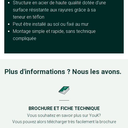
Structure en acier de haute qualité dotée d'une
surface résistante aux rayures grâce à sa
teneur en téflon
Peut être installé au sol ou fixé au mur
Montage simple et rapide, sans technique
compliquée
Plus d'informations ? Nous les avons.
BROCHURE ET FICHE TECHNIQUE
Vous souhaitez en savoir plus sur YouK?
Vous pouvez alors télécharger très facilement la brochure