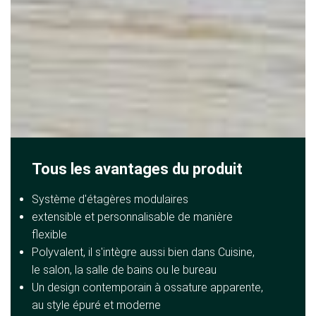
Tous les avantages du produit
Système d'étagères modulaires
extensible et personnalisable de manière
flexible
Polyvalent, il s'intègre aussi bien dans Cuisine,
le salon, la salle de bains ou le bureau
Un design contemporain à ossature apparente,
au style épuré et moderne