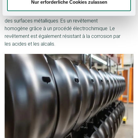
Nur erforderliche Cookies zulassen
Le revêtement par immersion cathodique (KTL) est un
procédé écologique et efficace pour le revêtement
des surfaces métalliques. Es un revêtement
homogène grâce à un procédé électrochimique. Le
revêtement est également résistant à la corrosion par
les acides et les alcalis.