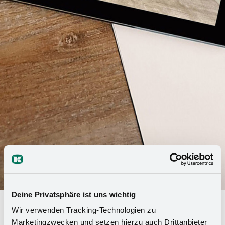
Deine Privatsphäre ist uns wichtig
German Brand Award pour
Wir verwenden Tracking-Technologien zu
Kesseböhmer@Home
Marketingzwecken und setzen hierzu auch Drittanbieter