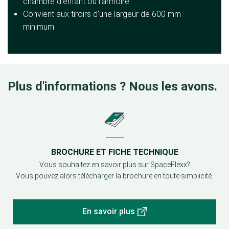
chambre d'enfant ou l'armoire
Convient aux tiroirs d'une largeur de 600 mm
minimum
Plus d'informations ? Nous les avons.
BROCHURE ET FICHE TECHNIQUE
Vous souhaitez en savoir plus sur SpaceFlexx?
Vous pouvez alors télécharger la brochure en toute simplicité.
En savoir plus