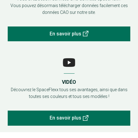
Vous pouvez désormais télécharger données facilement ces
données CAO sur notre site.
En savoir plus
VIDÉO
Découvrez le SpaceFlexx tous ses avantages, ainsi que dans
toutes ses couleurs et tous ses modèles !
En savoir plus