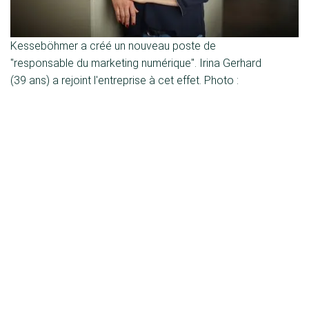
Kesseböhmer a créé un nouveau poste de
"responsable du marketing numérique". Irina Gerhard
(39 ans) a rejoint l'entreprise à cet effet. Photo :
Kesseböhmer
Kesseböhmer Holding KG
Mindener Str. 208
49152 Bad Essen
Allemagne
Tél. :
+49 (5742) 46-0
E-mail :
de