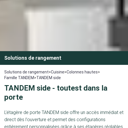
Solutions de rangement
Solutions de rangement
>
Cuisine
>
Colonnes hautes
>
Famille TANDEM
>
TANDEM side
TANDEM side - tout
est dans la
porte
L'étagère de porte TANDEM side offre un accès immédiat et
direct dès l'ouverture et permet des configurations
entièrement personnalisées grâce à ses étagères réglables