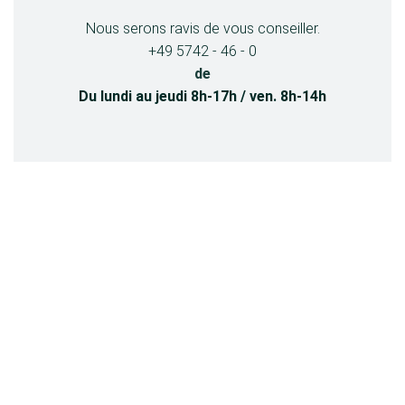
Nous serons ravis de vous conseiller.
+49 5742 - 46 - 0
de
Du lundi au jeudi 8h-17h / ven. 8h-14h
Cela pourrait aussi vous intéresser