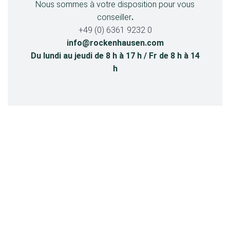
Nous sommes à votre disposition pour vous
conseiller
.
+49 (0) 6361 9232 0
info@rockenhausen.com
Du lundi au jeudi de 8 h à 17 h / Fr de 8 h à 14
h
Cela pourrait aussi vous intéresser