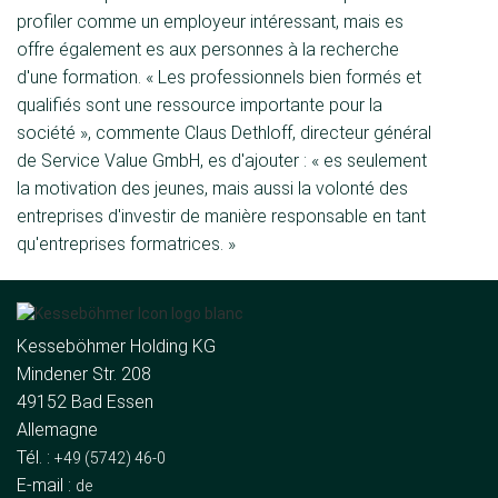
profiler comme un employeur intéressant, mais es
offre également es aux personnes à la recherche
d'une formation. « Les professionnels bien formés et
qualifiés sont une ressource importante pour la
société », commente Claus Dethloff, directeur général
de Service Value GmbH, es d'ajouter : « es seulement
la motivation des jeunes, mais aussi la volonté des
entreprises d'investir de manière responsable en tant
qu'entreprises formatrices. »
Kesseböhmer Holding KG
Mindener Str. 208
49152 Bad Essen
Allemagne
Tél. :
+49 (5742) 46-0
E-mail :
de