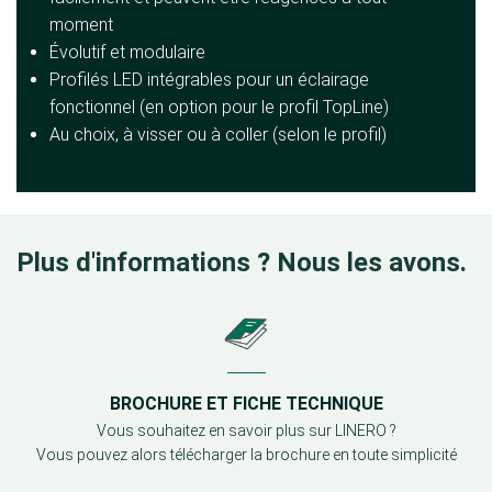
moment
Évolutif et modulaire
Profilés LED intégrables pour un éclairage
fonctionnel (en option pour le profil TopLine)
Au choix, à visser ou à coller (selon le profil)
Plus d'informations ? Nous les avons.
BROCHURE ET FICHE TECHNIQUE
Vous souhaitez en savoir plus sur LINERO ?
Vous pouvez alors télécharger la brochure en toute simplicité