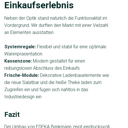
Einkaufserlebnis
Neben der Optik stand natürlich die Funktionalität im
Vordergrund. Wir durften den Markt mit einer Vielzahl
an Elementen ausstatten:
Systemregale:
Flexibel und stabil für eine optimale
Warenpräsentation.
Kassenzone:
Modern gestaltet für einen
reibungslosen Abschluss des Einkaufs.
Frische-Module:
Dekorative Ladenbauelemente wie
die neue Salatbar und die heiße Theke laden zum
Zugreifen ein und fügen sich nahtlos in das
Industriedesign ein.
Fazit
Der Umbau von EDEKA Brinkmann zeigt eindrucksvoll,