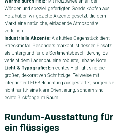
Wärme durch Holz:
Mit Holzpaneelen an den
Wänden und speziell gefertigten Gondelköpfen aus
Holz haben wir gezielte Akzente gesetzt, die dem
Markt eine natürliche, einladende Atmosphäre
verleihen.
Industrielle Akzente:
Als kühles Gegenstück dient
Streckmetall. Besonders markant ist dessen Einsatz
als Untergrund für die Sortimentsbeschilderung. Es
verleiht dem Ladenbau eine robuste, urbane Note.
Licht & Typografie:
Ein echtes Highlight sind die
großen, dekorativen Schriftzüge. Teilweise mit
integrierter LED-Beleuchtung ausgestattet, sorgen sie
nicht nur für eine klare Orientierung, sondern sind
echte Blickfänge im Raum.
Rundum-Ausstattung für
ein flüssiges