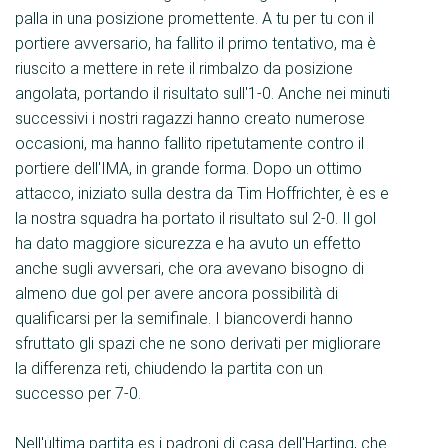
palla in una posizione promettente. A tu per tu con il
portiere avversario, ha fallito il primo tentativo, ma è
riuscito a mettere in rete il rimbalzo da posizione
angolata, portando il risultato sull'1-0. Anche nei minuti
successivi i nostri ragazzi hanno creato numerose
occasioni, ma hanno fallito ripetutamente contro il
portiere dell'IMA, in grande forma. Dopo un ottimo
attacco, iniziato sulla destra da Tim Hoffrichter, è es e
la nostra squadra ha portato il risultato sul 2-0. Il gol
ha dato maggiore sicurezza e ha avuto un effetto
anche sugli avversari, che ora avevano bisogno di
almeno due gol per avere ancora possibilità di
qualificarsi per la semifinale. I biancoverdi hanno
sfruttato gli spazi che ne sono derivati per migliorare
la differenza reti, chiudendo la partita con un
successo per 7-0.
Nell'ultima partita es i padroni di casa dell'Harting, che