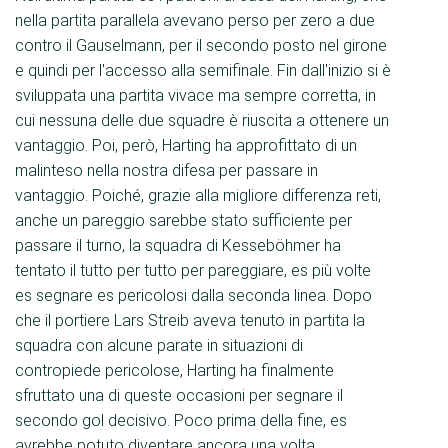
nella partita parallela avevano perso per zero a due
contro il Gauselmann, per il secondo posto nel girone
e quindi per l'accesso alla semifinale. Fin dall'inizio si è
sviluppata una partita vivace ma sempre corretta, in
cui nessuna delle due squadre è riuscita a ottenere un
vantaggio. Poi, però, Harting ha approfittato di un
malinteso nella nostra difesa per passare in
vantaggio. Poiché, grazie alla migliore differenza reti,
anche un pareggio sarebbe stato sufficiente per
passare il turno, la squadra di Kesseböhmer ha
tentato il tutto per tutto per pareggiare, es più volte
es segnare es pericolosi dalla seconda linea. Dopo
che il portiere Lars Streib aveva tenuto in partita la
squadra con alcune parate in situazioni di
contropiede pericolose, Harting ha finalmente
sfruttato una di queste occasioni per segnare il
secondo gol decisivo. Poco prima della fine, es
avrebbe potuto diventare ancora una volta