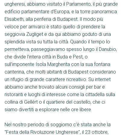
ungheresi, abbiamo visitato il Parlamento, il più grande
edificio parlamentare d'Europa, e la torre panoramica
Elisabeth, alla periferia di Budapest. Il modo più
veloce per arrivarci è stato quello di prendere la
seggiovia Zugliget e da qui abbiamo goduto di una
splendida vista su tutta la città. Quando il tempo lo
permetteva, passeggiavamo spesso lungo il Danubio,
che divide l'intera città in Buda e Pest, o
sull'imponente Isola Margherita con la sua fontana
canterina, che molti abitanti di Budapest considerano
un rifugio di grande carattere ricreativo. Su internet
abbiamo anche trovato alcuni consigli per bar e
ristoranti e luoghi di interesse come la cittadella sulla
collina di Gellért o il quartiere del castello, che ci
siamo divertiti a esplorare nelle ore libere.
Nel nostro periodo di soggiorno c'è stata anche la
"Festa della Rivoluzione Ungherese", il 23 ottobre,