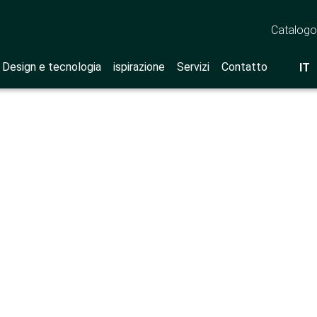
Catalogo
Design e tecnologia
ispirazione
Servizi
Contatto
IT