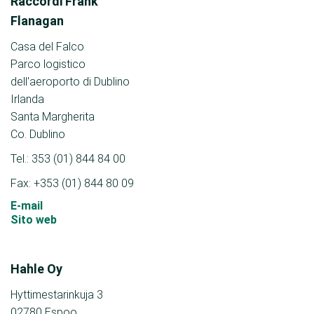
Raccordi Frank
Flanagan
Casa del Falco
Parco logistico
dell'aeroporto di Dublino
Irlanda
Santa Margherita
Co. Dublino
Tel.: 353 (01) 844 84 00
Fax: +353 (01) 844 80 09
E-mail
Sito web
Hahle Oy
Hyttimestarinkuja 3
02780 Espoo