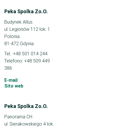
Peka Spolka Zo.O.
Budynek Altus
ul. Legionów 112 lok. 1
Polonia
81-472 Gdynia
Tel.: +48 501 014 244
Telefono: +48 509 449
386
E-mail
Sito web
Peka Spolka Zo.O.
Panorama CH
ul. Sierakowskiego 4 lok.