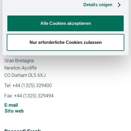
Details zeigen
Danesmoor
Alle Cookies akzeptieren
Marketing Ltd Copia
Strada della stazione
Nur erforderliche Cookies zulassen
Zona industriale di
Aycliffe
Gran Bretagna
Newton Aycliffe
CO Durham DL5 6XJ
Tel: +44 (1325) 329400
Fax: +44 (1325) 329494
E-mail
Sito web