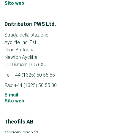
Sito web
Distributori PWS Ltd.
Strada della stazione
Aycliffe Ind. Est.
Gran Bretagna
Newton Aycliffe
CO Durham DL5 6XJ
Tel: +44 (1325) 50 55 55
Fax: +44 (1325) 50 55 00
E-mail
Sito web
Theofils AB
Mogölsvägen 26