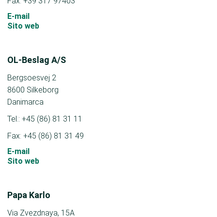
Fax: +39 317 97403
E-mail
Sito web
OL-Beslag A/S
Bergsoesvej 2
8600 Silkeborg
Danimarca
Tel.: +45 (86) 81 31 11
Fax: +45 (86) 81 31 49
E-mail
Sito web
Papa Karlo
Via Zvezdnaya, 15A