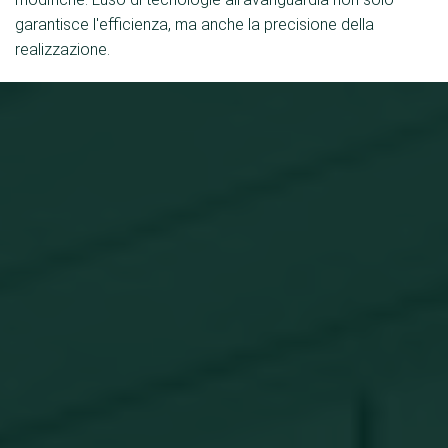
garantisce l'efficienza, ma anche la precisione della
realizzazione.