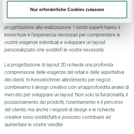
team di esperti di Kesseböhmer allestimento per negozi
Nur erforderliche Cookies zulassen
GmbH, specializzato nella progettazione di spazi
commerciali. Siamo al vostro fianco in ogni fase, dalla
progettazione alla realizzazione. I nostri esperti hanno il
know-how e l'esperienza necessari per comprendere le
vostre esigenze individuali e sviluppare un layout
personalizzato che soddisfi le vostre necessità.
La progettazione di layout 2D richiede una profonda
comprensione delle esigenze del retail e delle aspettative
dei clienti. In Kesseböhmer allestimento per negozi ,
combiniamo il design creativo con un'approfondita analisi di
mercato per sviluppare un layout. Non solo la funzionalità, il
posizionamento dei prodotti, l'orientamento e il percorso
del cliente, ma anche i requisiti di design e le richieste
creative sono soddisfatti e possono contribuire ad
aumentare le vostre vendite.