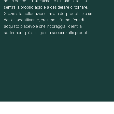
nostri concetti di allestimento aiutano i clienti a
sentirsi a proprio agio e a desiderare di tornare.
Grazie alla collocazione mirata dei prodotti e a un
design accattivante, creiamo un'atmosfera di
acquisto piacevole che incoraggia i clienti a
soffermarsi più a lungo e a scoprire altri prodotti.