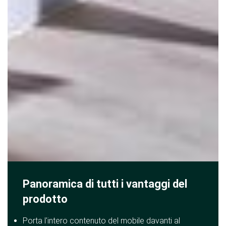
Panoramica di tutti i vantaggi del
prodotto
Porta l'intero contenuto del mobile davanti al