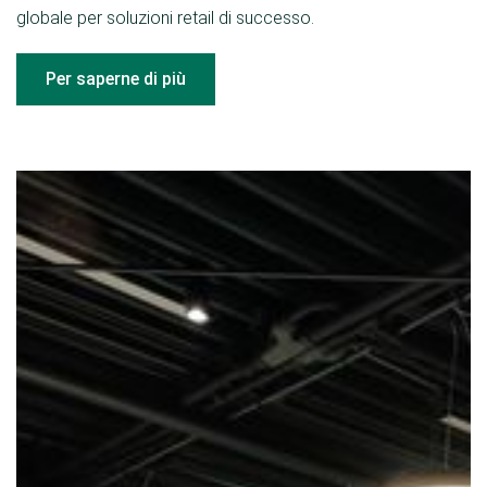
globale per soluzioni retail di successo.
Per saperne di più