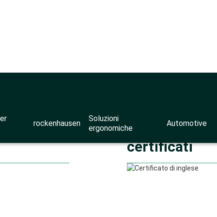
er
Soluzioni
rockenhausen
Automotive
ergonomiche
certificati