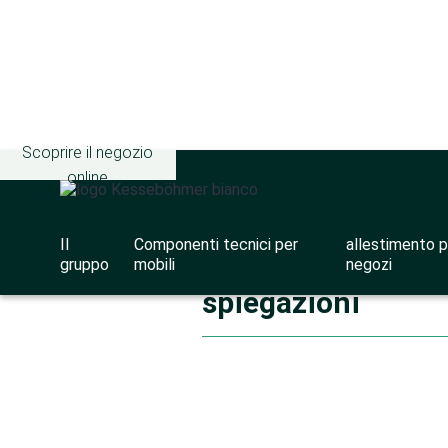
Scoprire il negozio
online
certificati
Il
Componenti tecnici per
allestimento p
gruppo
mobili
negozi
spiegazioni