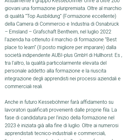
Attualmente il gruppo Kesseböhmer offre a oltre 200
giovani una formazione pluripremiata. Oltre al marchio
di qualità "Top Ausbildung" (Formazione eccellente)
della Camera di Commercio e Industria di Osnabrück
– Emsland – Grafschaft Bentheim, nel luglio 2022
l'azienda ha ottenuto il marchio di formazione "Best
place to learn" (Il posto migliore per imparare) dalla
società indipendente AUBI-plus GmbH di Hüllhorst. Es ,
tra l'altro, la qualità particolarmente elevata del
personale addetto alla formazione e la riuscita
integrazione degli apprendisti nei processi aziendali e
commerciali reali.
Anche in futuro Kesseböhmer farà affidamento su
lavoratori qualificati provenienti dalle proprie fila. La
fase di candidatura per l'inizio della formazione nel
2023 è iniziata già alla fine di luglio. Oltre ai numerosi
apprendistati tecnico-industriali e commerciali,