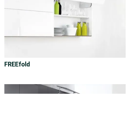
FREEfold