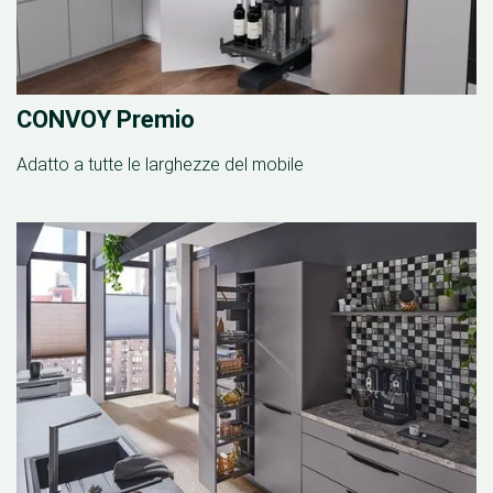
CONVOY Premio
Adatto a tutte le larghezze del mobile