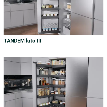
TANDEM lato III