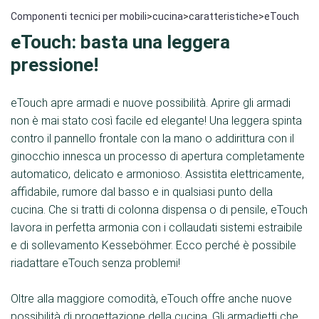
Componenti tecnici per mobili
>
cucina
>
caratteristiche
>
eTouch
eTouch: basta una leggera
pressione!
eTouch apre armadi e nuove possibilità. Aprire gli armadi
non è mai stato così facile ed elegante! Una leggera spinta
contro il pannello frontale con la mano o addirittura con il
ginocchio innesca un processo di apertura completamente
automatico, delicato e armonioso. Assistita elettricamente,
affidabile, rumore dal basso e in qualsiasi punto della
cucina. Che si tratti di colonna dispensa o di pensile, eTouch
lavora in perfetta armonia con i collaudati sistemi estraibile
e di sollevamento Kesseböhmer. Ecco perché è possibile
riadattare eTouch senza problemi!
Oltre alla maggiore comodità, eTouch offre anche nuove
possibilità di progettazione della cucina. Gli armadietti che