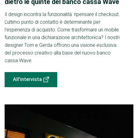
dietro le quinte del banco cassa Wave
Il design incontra la funzionalità: ripensare il checkout.
L'ultimo punto di contatto è determinante per
l'esperienza di acquisto. Come trasformare un mobile
funzionale in una dichiarazione architettonica? I nostri
designer Tom e Gerda offrono una visione esclusiva
del processo creativo alla base del nuovo banco
cassa Wave.
All'intervista