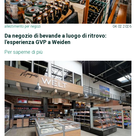
allestimento per negozi
04.02.2026
Da negozio di bevande a luogo di ritrovo:
l'esperienza GVP a Weiden
Per saperne di più