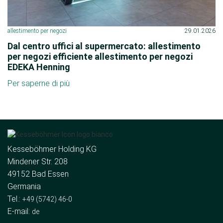
allestimento per negozi
29.01.2026
Dal centro uffici al supermercato: allestimento
per negozi efficiente allestimento per negozi
EDEKA Henning
Per saperne di più
Kesseböhmer Holding KG
Mindener Str. 208
49152 Bad Essen
Germania
Tel.:
+49 (5742) 46-0
E-mail:
de