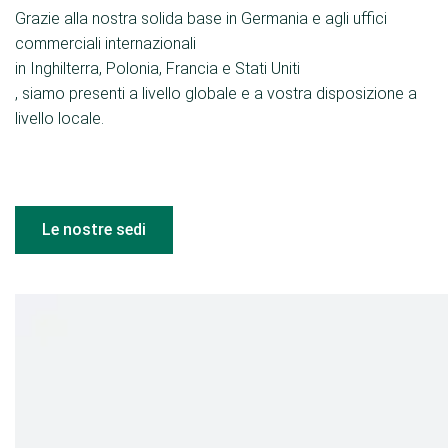
Grazie alla nostra solida base in Germania e agli uffici
commerciali internazionali
in Inghilterra, Polonia, Francia e Stati Uniti
, siamo presenti a livello globale e a vostra disposizione a
livello locale.
Le nostre sedi
Il nostro portafoglio