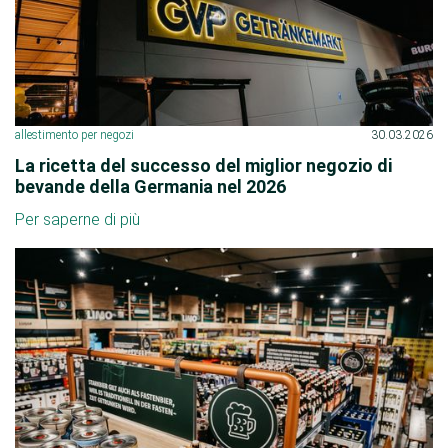
allestimento per negozi
30.03.2026
La ricetta del successo del miglior negozio di
bevande della Germania nel 2026
Per saperne di più