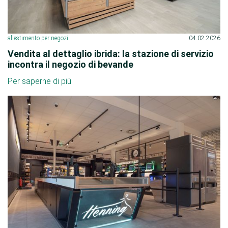
allestimento per negozi
04.02.2026
Vendita al dettaglio ibrida: la stazione di servizio
incontra il negozio di bevande
Per saperne di più