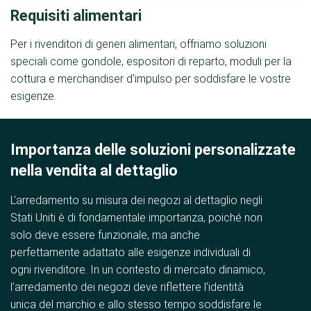
Requisiti alimentari
Per i rivenditori di generi alimentari, offriamo soluzioni
speciali come gondole, espositori di reparto, moduli per la
cottura e merchandiser d'impulso per soddisfare le vostre
esigenze.
Importanza delle soluzioni personalizzate
nella vendita al dettaglio
L'arredamento su misura dei negozi al dettaglio negli
Stati Uniti è di fondamentale importanza, poiché non
solo deve essere funzionale, ma anche
perfettamente adattato alle esigenze individuali di
ogni rivenditore. In un contesto di mercato dinamico,
l'arredamento dei negozi deve riflettere l'identità
unica del marchio e allo stesso tempo soddisfare le