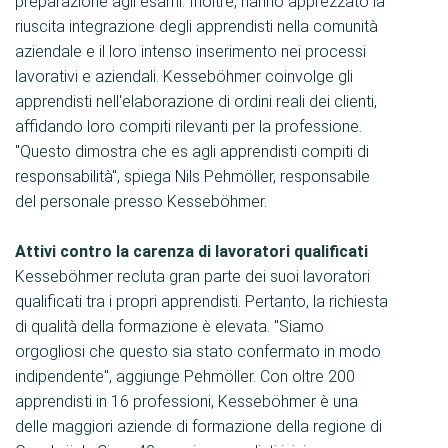
preparazione agli esami. Inoltre, hanno apprezzato la
riuscita integrazione degli apprendisti nella comunità
aziendale e il loro intenso inserimento nei processi
lavorativi e aziendali. Kesseböhmer coinvolge gli
apprendisti nell'elaborazione di ordini reali dei clienti,
affidando loro compiti rilevanti per la professione.
"Questo dimostra che es agli apprendisti compiti di
responsabilità", spiega Nils Pehmöller, responsabile
del personale presso Kesseböhmer.
Attivi contro la carenza di lavoratori qualificati
Kesseböhmer recluta gran parte dei suoi lavoratori
qualificati tra i propri apprendisti. Pertanto, la richiesta
di qualità della formazione è elevata. "Siamo
orgogliosi che questo sia stato confermato in modo
indipendente", aggiunge Pehmöller. Con oltre 200
apprendisti in 16 professioni, Kesseböhmer è una
delle maggiori aziende di formazione della regione di