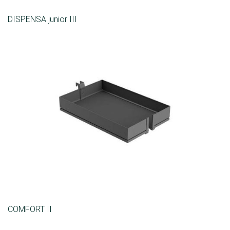
DISPENSA junior III
COMFORT II