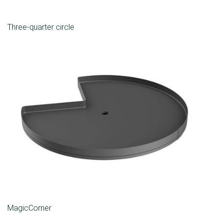
Three-quarter circle
MagicCorner