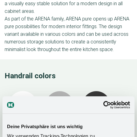
a visually easy stable solution for a modern design in all
cabinet areas.
As part of the ARENA family, ARENA pure opens up ARENA
pure possibilities for modern interior ﬁttings. The design
variant available in various colors and can be used across
numerous storage solutions to create a consistently
minimalist look throughout the entire kitchen space.
Handrail colors
Ice White
Silver
Anthracite
Deine Privatsphäre ist uns wichtig
Wir verwenden Tracking-Technologien zu