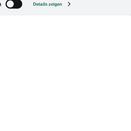
g
Details zeigen