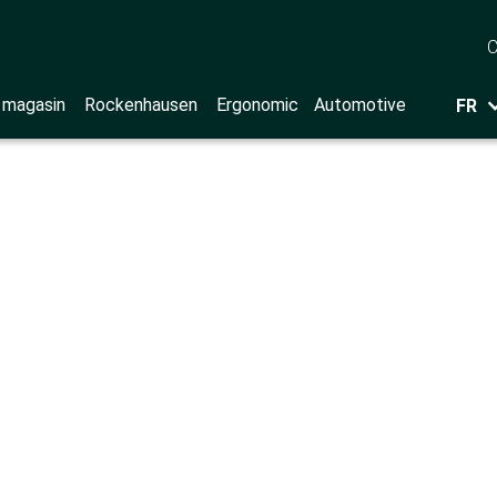
C
 magasin
Rockenhausen
Ergonomic
Automotive
FR