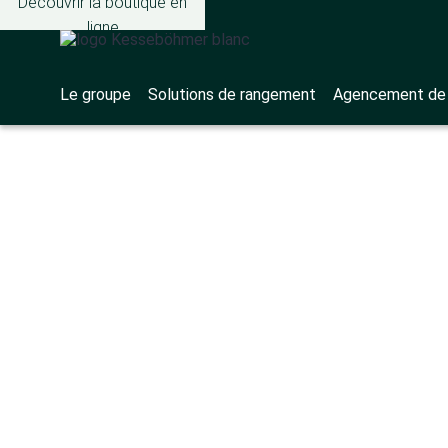
Découvrir la boutique en
ligne
Le groupe
Solutions de rangement
Agencement de