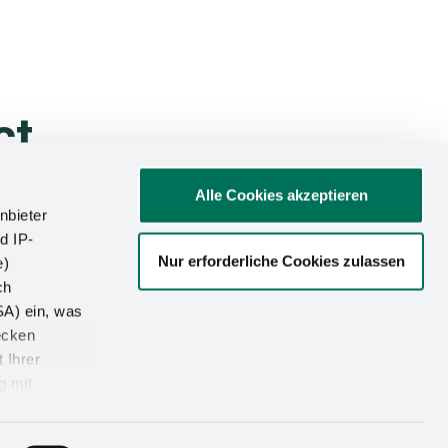
ct
Alle Cookies akzeptieren
nbieter
d IP-
Nur erforderliche Cookies zulassen
e)
ch
SA) ein, was
ecken
 Ihrer
g mit