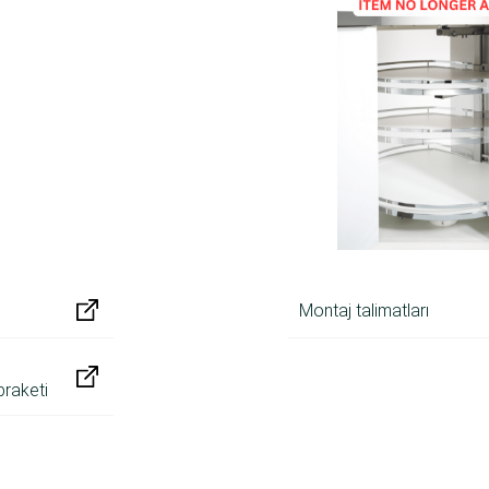
Montaj talimatları
braketi