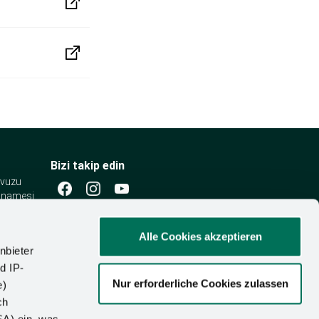
Bizi takip edin
lavuzu
annamesi
Alle Cookies akzeptieren
nbieter
d IP-
Nur erforderliche Cookies zulassen
e)
ch