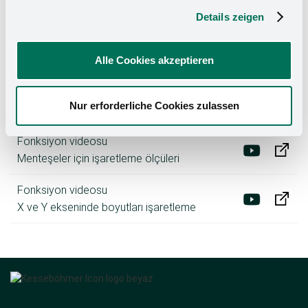
90° açıyı ve derinlik ölçeri işaretleyin
Details zeigen
Fonksiyon videosu
Çekmece rayları için işaretleme ölçüleri
Alle Cookies akzeptieren
Fonksiyon videosu
Nur erforderliche Cookies zulassen
32 mm mesafeyi işaretleyin
Fonksiyon videosu
Menteşeler için işaretleme ölçüleri
Fonksiyon videosu
X ve Y ekseninde boyutları işaretleme