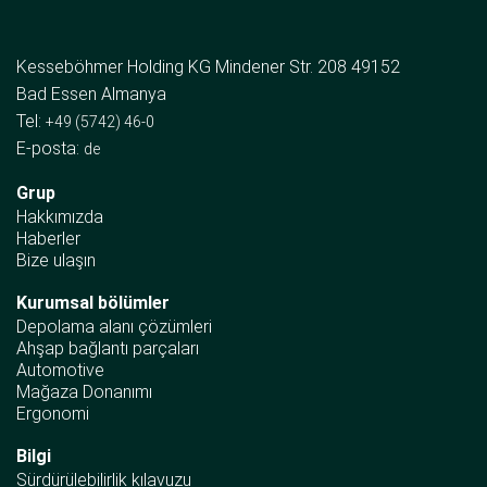
Kesseböhmer Holding KG Mindener Str. 208 49152
Bad Essen Almanya
Tel:
+49 (5742) 46-0
E-posta:
de
Grup
Hakkımızda
Haberler
Bize ulaşın
Kurumsal bölümler
Depolama alanı çözümleri
Ahşap bağlantı parçaları
Automotive
Mağaza Donanımı
Ergonomi
Bilgi
Sürdürülebilirlik kılavuzu