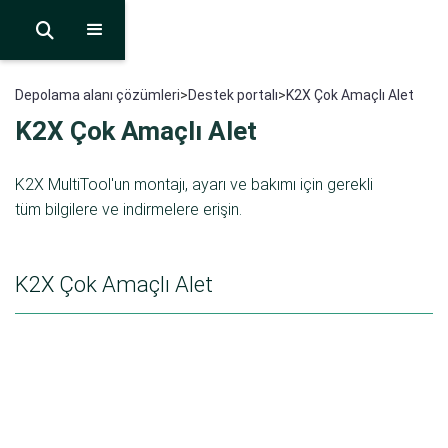

Depolama alanı çözümleri
>
Destek portalı
>
K2X Çok Amaçlı Alet
K2X Çok Amaçlı Alet
K2X MultiTool'un montajı, ayarı ve bakımı için gerekli
tüm bilgilere ve indirmelere erişin.
K2X Çok Amaçlı Alet