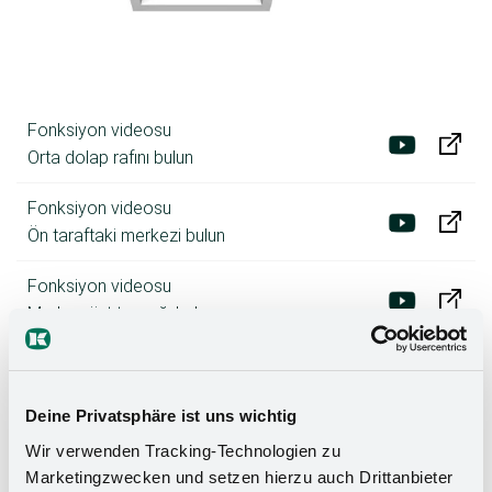
Fonksiyon videosu
Orta dolap rafını bulun
Fonksiyon videosu
Ön taraftaki merkezi bulun
Fonksiyon videosu
Merkez üst toprağı bulun
Fonksiyon videosu
Farklı dolap genişliklerinde ortayı bulma
Deine Privatsphäre ist uns wichtig
Wir verwenden Tracking-Technologien zu
Marketingzwecken und setzen hierzu auch Drittanbieter