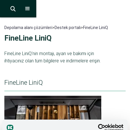

Depolama alanı çözümleri
>
Destek portalı
>
FineLine LiniQ
FineLine LiniQ
FineLine LiniQ'nin montajı, ayarı ve bakımı için
ihtiyacınız olan tüm bilgilere ve indirmelere erişin.
FineLine LiniQ