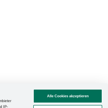
stro cromo
Alle Cookies akzeptieren
nbieter
d IP-