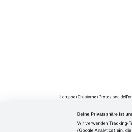
Il gruppo
>
Chi siamo
>
Protezione dell'
Protezione
Deine Privatsphäre ist un
Wir verwenden Tracking-Te
(Google Analytics) ein, die