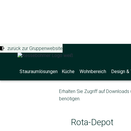
zurück zur Gruppenwebsite
Stauraumlösungen
>
Supportportal
>
Ro
Rota-Depo
Stauraumlösungen
Küche
Wohnbereich
Design &
Erhalten Sie Zugriff auf Downloads 
benötigen.
Rota-Depot