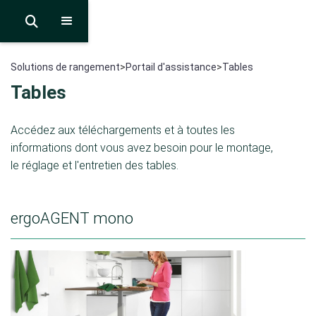

Solutions de rangement
>
Portail d'assistance
>
Tables
Tables
Accédez aux téléchargements et à toutes les
informations dont vous avez besoin pour le montage,
le réglage et l'entretien des tables.
ergoAGENT mono