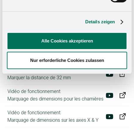
Vidéo de fonctionnement
Marquer l'angle de 90° et la mesure de
Details zeigen
profondeur
Alle Cookies akzeptieren
Vidéo de fonctionnement
Marquage de dimensions pour les glissières
de tiroirs
Nur erforderliche Cookies zulassen
Vidéo de fonctionnement
Marquer la distance de 32 mm
Vidéo de fonctionnement
Marquage des dimensions pour les charnières
Vidéo de fonctionnement
Marquage de dimensions sur les axes X & Y