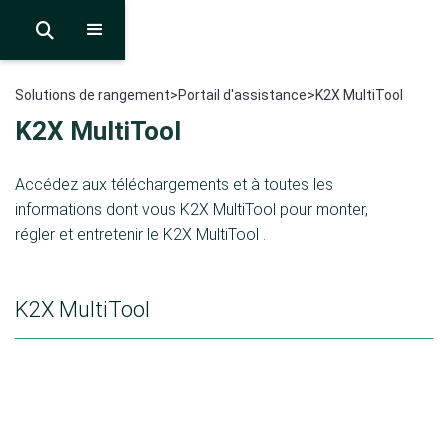

Solutions de rangement
>
Portail d'assistance
>
K2X MultiTool
K2X MultiTool
Accédez aux téléchargements et à toutes les
informations dont vous K2X MultiTool pour monter,
régler et entretenir le K2X MultiTool .
K2X MultiTool