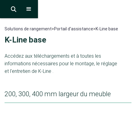

Solutions de rangement
>
Portail d'assistance
>
K-Line base
K-Line base
Accédez aux téléchargements et à toutes les
informations nécessaires pour le montage, le réglage
et l'entretien de K-Line .
200, 300, 400 mm largeur du meuble