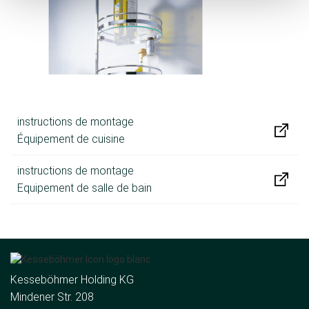
instructions de montage
Équipement de cuisine
instructions de montage
Equipement de salle de bain
Kesseböhmer Holding KG
Mindener Str. 208