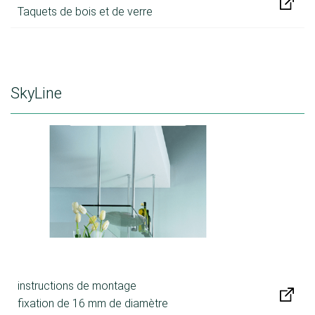
Taquets de bois et de verre
SkyLine
instructions de montage
fixation de 16 mm de diamètre