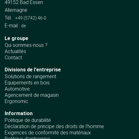
49152 Bad Essen
Allemagne
Tél. :
+49 (5742) 46-0
E-mail :
de
Le groupe
Qui sommes-nous ?
Actualités
Contact
Divisions de l'entreprise
Solutions de rangement
Equipements en bois
Automotive
Agencement de magasin
Ergonomic
Information
Politique de durabilité
Déclaration de principe des droits de l'homme
Exigences de conformité des matériaux
Politique d'entreprise