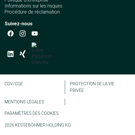
Informations sur les risques
Procédure de réclamation
Suivez-nous
CGV/CGE
PROTECTION DE LA VIE
PRIVÉE
MENTIONS LÉGALES
PARAMÈTRES DES COOKIES
2026 KESSEBÖHMER HOLDING KG