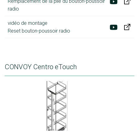
Remplacement de la pile du bouton-poussoir
radio
vidéo de montage
Reset bouton-poussoir radio
CONVOY Centro eTouch