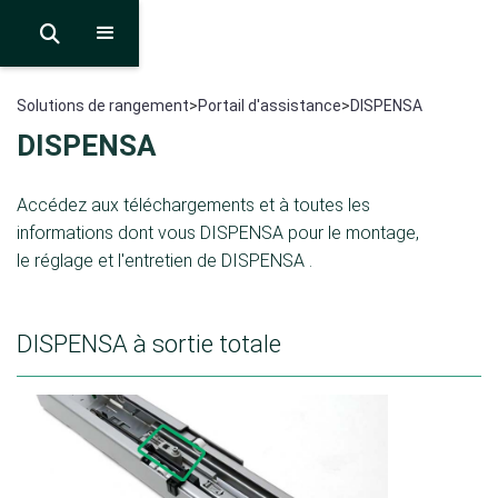

Solutions de rangement
>
Portail d'assistance
>
DISPENSA
DISPENSA
Accédez aux téléchargements et à toutes les
informations dont vous DISPENSA pour le montage,
le réglage et l'entretien de DISPENSA .
DISPENSA à sortie totale