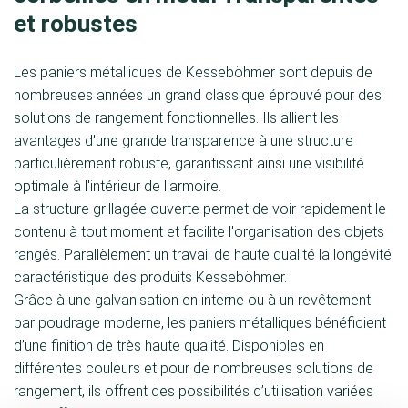
et robustes
Les paniers métalliques de Kesseböhmer sont depuis de
nombreuses années un grand classique éprouvé pour des
solutions de rangement fonctionnelles. Ils allient les
avantages d'une grande transparence à une structure
particulièrement robuste, garantissant ainsi une visibilité
optimale à l'intérieur de l'armoire.
La structure grillagée ouverte permet de voir rapidement le
contenu à tout moment et facilite l'organisation des objets
rangés. Parallèlement un travail de haute qualité la longévité
caractéristique des produits Kesseböhmer.
Grâce à une galvanisation en interne ou à un revêtement
par poudrage moderne, les paniers métalliques bénéficient
d’une finition de très haute qualité. Disponibles en
différentes couleurs et pour de nombreuses solutions de
rangement, ils offrent des possibilités d’utilisation variées