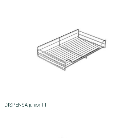
DISPENSA junior III