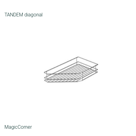
TANDEM diagonal
MagicCorner