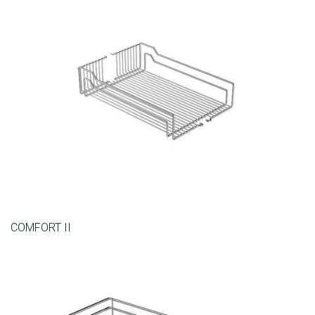
COMFORT II