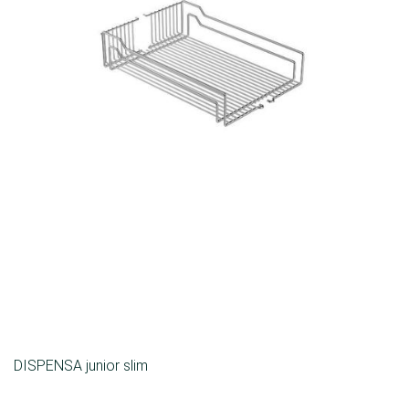
DISPENSA junior slim