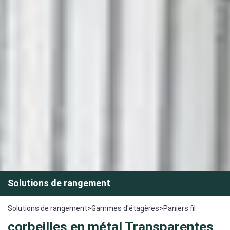
Solutions de rangement
Solutions de rangement
>
Gammes d'étagères
>
Paniers fil
corbeilles en métal Transparentes