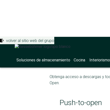
volver al sitio web del grupo
Soluciones de almacenamiento
>
Porta
Push-to-o
Soluciones de almacenamiento
Cocina
Interiorismo
Obtenga acceso a descargas y toda
Open.
Push-to-open