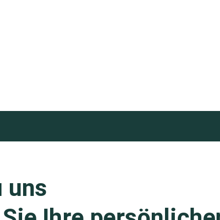
u uns
 Sie Ihre persönliche