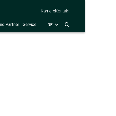
Karriere
Kontakt
nd Partner
Service
DE
