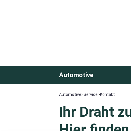
Automotive
Automotive
>
Service
>
Kontakt
Ihr Draht z
Hier finden