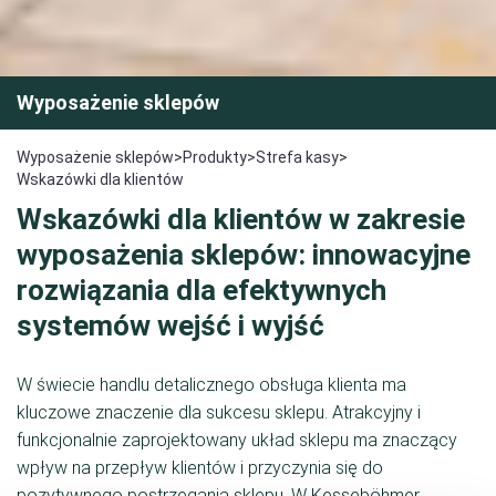
Wyposażenie sklepów
Wyposażenie sklepów
>
Produkty
>
Strefa kasy
>
Wskazówki dla klientów
Wskazówki dla klientów w zakresie
wyposażenia sklepów: innowacyjne
rozwiązania dla efektywnych
systemów wejść i wyjść
W świecie handlu detalicznego obsługa klienta ma
kluczowe znaczenie dla sukcesu sklepu. Atrakcyjny i
funkcjonalnie zaprojektowany układ sklepu ma znaczący
wpływ na przepływ klientów i przyczynia się do
pozytywnego postrzegania sklepu. W Kesseböhmer