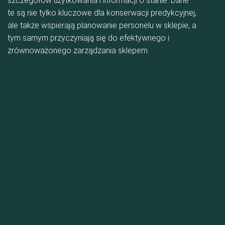
szczegółów użytkowania i informacji o stanie. Dane
te są nie tylko kluczowe dla konserwacji predykcyjnej,
ale także wspierają planowanie personelu w sklepie, a
tym samym przyczyniają się do efektywnego i
zrównoważonego zarządzania sklepem.