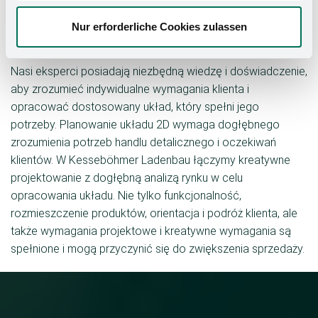
się w projektowaniu powierzchni handlowych. Jesteśmy po
Twojej stronie na każdym etapie, od planowania planu
Nur erforderliche Cookies zulassen
piętra po jego realizację.
Nasi eksperci posiadają niezbędną wiedzę i doświadczenie,
aby zrozumieć indywidualne wymagania klienta i
opracować dostosowany układ, który spełni jego
potrzeby. Planowanie układu 2D wymaga dogłębnego
zrozumienia potrzeb handlu detalicznego i oczekiwań
klientów. W Kesseböhmer Ladenbau łączymy kreatywne
projektowanie z dogłębną analizą rynku w celu
opracowania układu. Nie tylko funkcjonalność,
rozmieszczenie produktów, orientacja i podróż klienta, ale
także wymagania projektowe i kreatywne wymagania są
spełnione i mogą przyczynić się do zwiększenia sprzedaży.