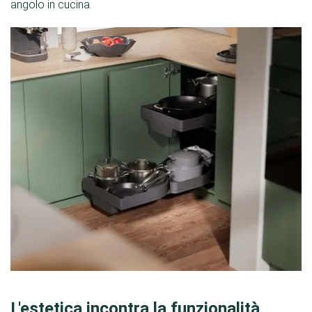
angolo in cucina.
L'estetica incontra la funzionalità