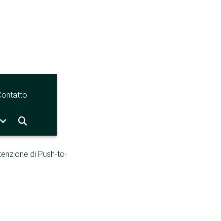
Contatto

tenzione di Push-to-