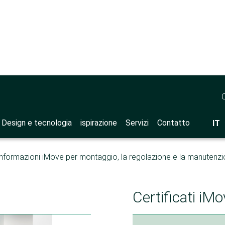
 di supporto
>
iMove
Design e tecnologia
ispirazione
Servizi
Contatto
IT
informazioni iMove per montaggio, la regolazione e la manutenzi
Certificati iM