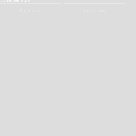
ada habitación.
Ergonomic
Automotive