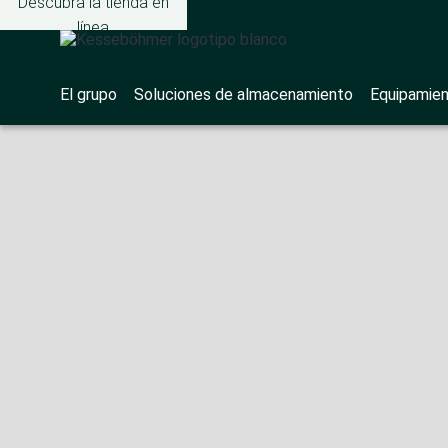
Descubra la tienda en
línea
El grupo
Soluciones de almacenamiento
Equipamien