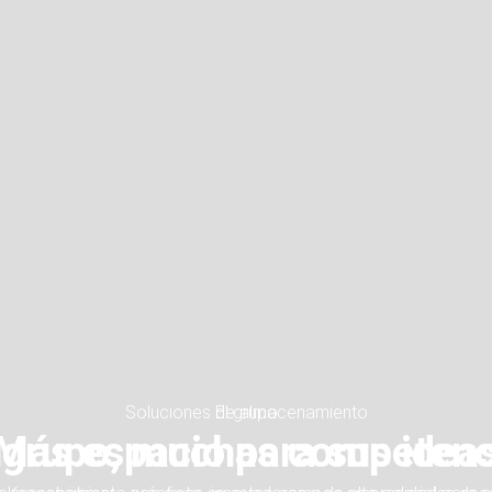
Soluciones de almacenamiento
Más espacio para sus idea